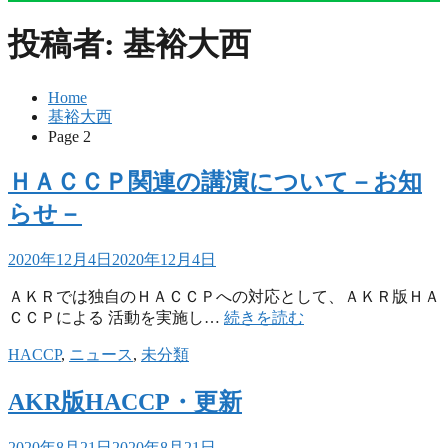
投稿者:
基裕大西
Home
基裕大西
Page 2
ＨＡＣＣＰ関連の講演について－お知
らせ－
2020年12月4日
2020年12月4日
ＡＫＲでは独自のＨＡＣＣＰへの対応として、ＡＫＲ版ＨＡ
ＣＣＰによる 活動を実施し…
続きを読む
HACCP
,
ニュース
,
未分類
AKR版HACCP・更新
2020年8月21日
2020年8月21日