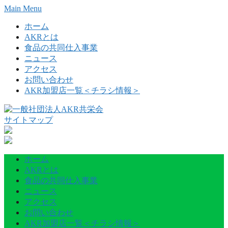
Skip
Main Menu
to
content
ホーム
AKRとは
食品の共同仕入事業
ニュース
アクセス
お問い合わせ
AKR加盟店一覧＜チラシ情報＞
サイトマップ
ホーム
AKRとは
食品の共同仕入事業
ニュース
アクセス
お問い合わせ
AKR加盟店一覧＜チラシ情報＞