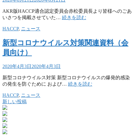
AKR版HACCP適合認定委員会赤松委員長より皆様へのごあ
いさつを掲載させていた…
続きを読む
HACCP
,
ニュース
新型コロナウイルス対策関連資料（会
員向け）
2020年4月3日
2020年4月3日
新型コロナウイルス対策 新型コロナウイルスの爆発的感染
の発生を防ぐために および…
続きを読む
HACCP
,
ニュース
新しい投稿
投
稿
ナ
ビ