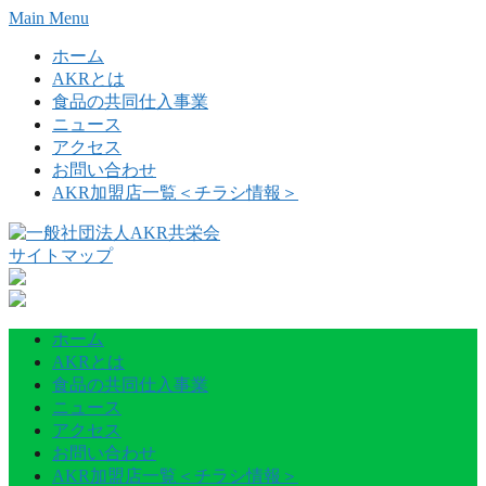
Skip
Main Menu
to
content
ホーム
AKRとは
食品の共同仕入事業
ニュース
アクセス
お問い合わせ
AKR加盟店一覧＜チラシ情報＞
サイトマップ
ホーム
AKRとは
食品の共同仕入事業
ニュース
アクセス
お問い合わせ
AKR加盟店一覧＜チラシ情報＞