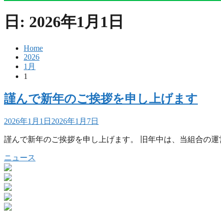
日:
2026年1月1日
Home
2026
1月
1
謹んで新年のご挨拶を申し上げます
2026年1月1日
2026年1月7日
謹んで新年のご挨拶を申し上げます。 旧年中は、当組合の
ニュース