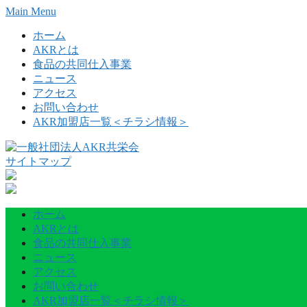
Skip
Main Menu
to
content
ホーム
AKRとは
食品の共同仕入事業
ニュース
アクセス
お問い合わせ
AKR加盟店一覧＜チラシ情報＞
サイトマップ
ホーム
AKRとは
食品の共同仕入事業
ニュース
アクセス
お問い合わせ
AKR加盟店一覧＜チラシ情報＞